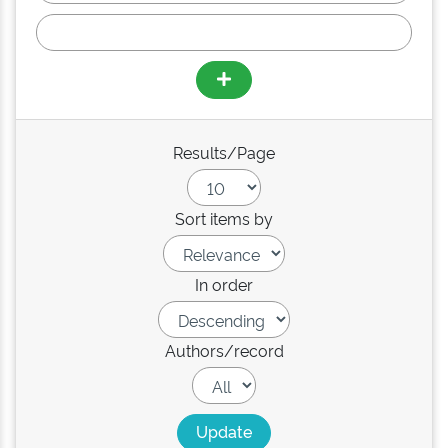
Results/Page
Sort items by
In order
Authors/record