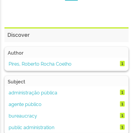
Discover
Author
Pires, Roberto Rocha Coelho
1
Subject
administração pública
1
agente público
1
bureaucracy
1
public administration
1