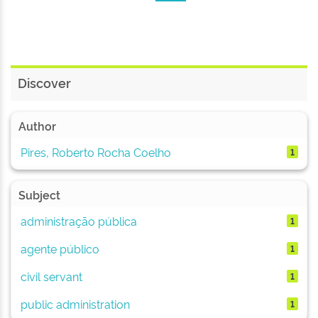
Discover
Author
Pires, Roberto Rocha Coelho
1
Subject
administração pública
1
agente público
1
civil servant
1
public administration
1