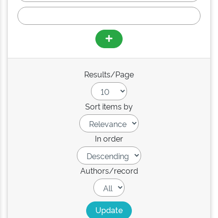
Results/Page
Sort items by
In order
Authors/record