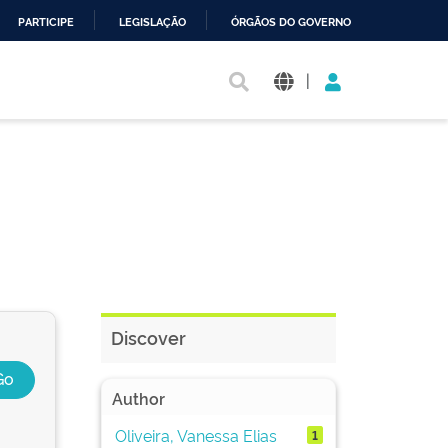
PARTICIPE
LEGISLAÇÃO
ÓRGÃOS DO GOVERNO
|
Discover
Author
Oliveira, Vanessa Elias
1