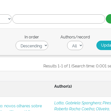
In order
Authors/record
Results 1-1 of 1 (Search time: 0.001 s
Author(s)
Lotta, Gabriela Spanghero
;
Pires
o: novos olhares sobre
Roberto Rocha Coelho
;
Oliveira,