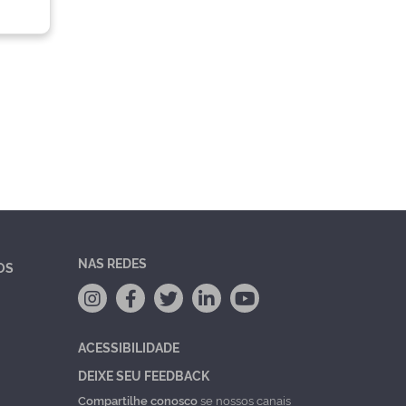
NAS REDES
OS
ACESSIBILIDADE
DEIXE SEU FEEDBACK
Compartilhe conosco
se nossos canais