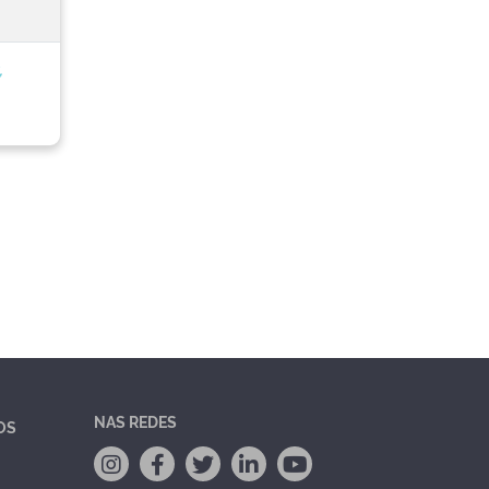
,
NAS REDES
OS