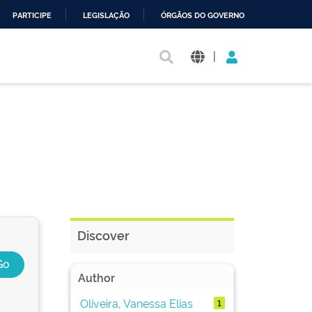
PARTICIPE
LEGISLAÇÃO
ÓRGÃOS DO GOVERNO
|
Discover
Author
Oliveira, Vanessa Elias
1