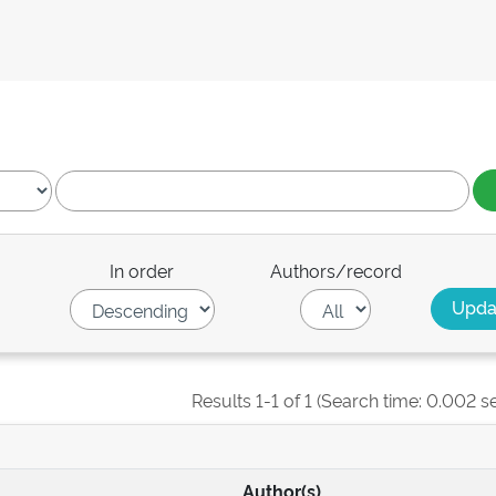
In order
Authors/record
Results 1-1 of 1 (Search time: 0.002 s
Author(s)