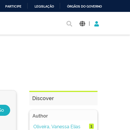
PARTICIPE
LEGISLAÇÃO
ÓRGÃOS DO GOVERNO
|
Discover
Author
Oliveira, Vanessa Elias
1