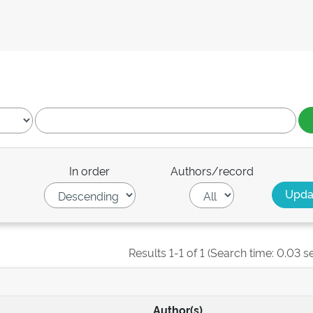
In order
Authors/record
Results 1-1 of 1 (Search time: 0.03 s
Author(s)