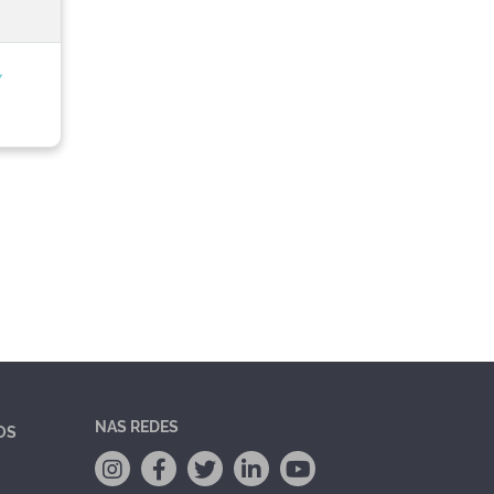
,
NAS REDES
OS