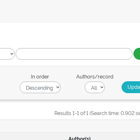
In order
Authors/record
Results 1-1 of 1 (Search time: 0.902 s
Author(s)