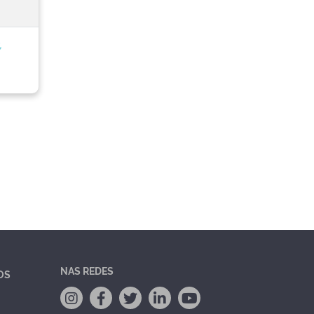
,
NAS REDES
OS