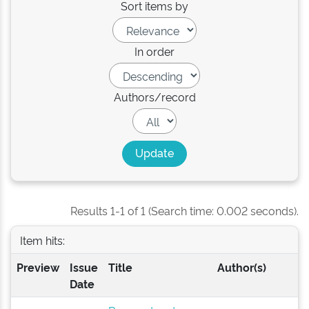
Sort items by
In order
Authors/record
Results 1-1 of 1 (Search time: 0.002 seconds).
Item hits:
Preview
Issue
Title
Author(s)
Date