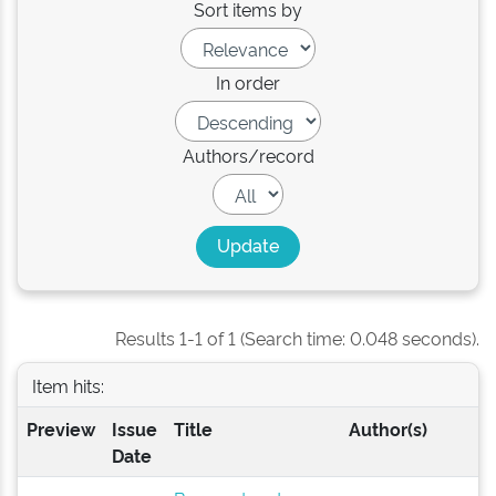
Sort items by
In order
Authors/record
Results 1-1 of 1 (Search time: 0.048 seconds).
Item hits:
Preview
Issue
Title
Author(s)
Date