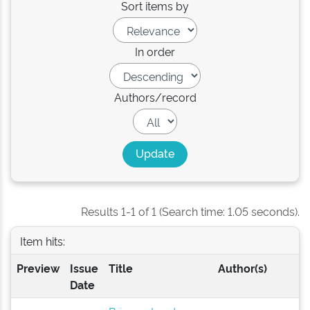
Sort items by
In order
Authors/record
Results 1-1 of 1 (Search time: 1.05 seconds).
Item hits:
Preview
Issue
Title
Author(s)
Date