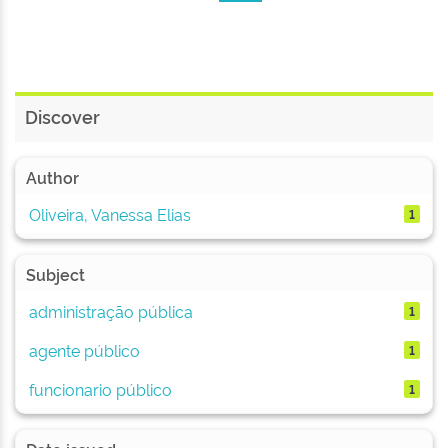
Discover
Author
Oliveira, Vanessa Elias
1
Subject
administração pública
1
agente público
1
funcionario público
1