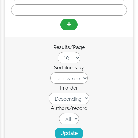
Results/Page
Sort items by
In order
Authors/record