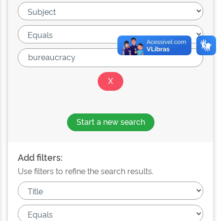
Start a new search
Add filters:
Use filters to refine the search results.