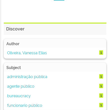
Discover
Author
Oliveira, Vanessa Elias
1
Subject
administração pública
1
agente público
1
bureaucracy
1
funcionario público
1