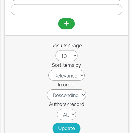
Results/Page
Sort items by
In order
Authors/record