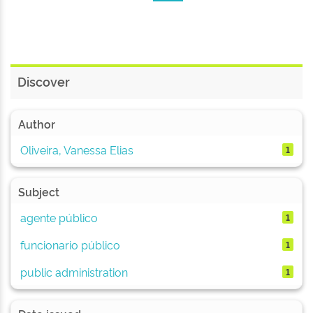
Discover
Author
Oliveira, Vanessa Elias
1
Subject
agente público
1
funcionario público
1
public administration
1