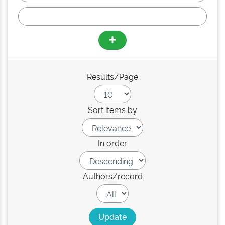
Results/Page
Sort items by
In order
Authors/record