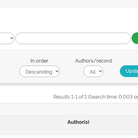
In order
Authors/record
Results 1-1 of 1 (Search time: 0.003 s
Author(s)