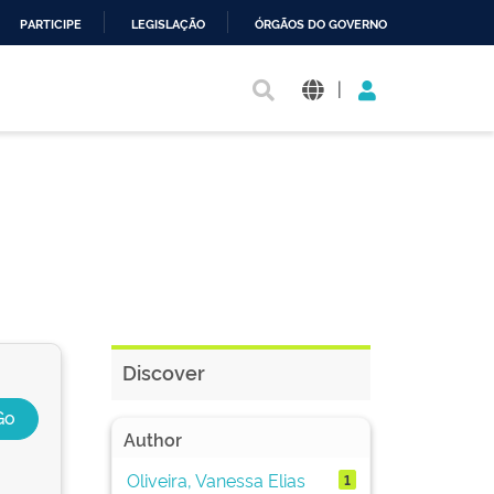
PARTICIPE
LEGISLAÇÃO
ÓRGÃOS DO GOVERNO
|
Discover
Author
Oliveira, Vanessa Elias
1