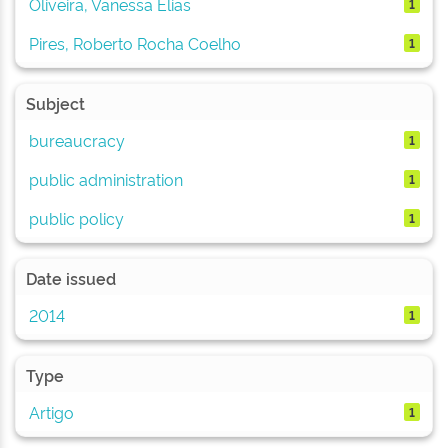
Oliveira, Vanessa Elias
1
Pires, Roberto Rocha Coelho
1
Subject
bureaucracy
1
public administration
1
public policy
1
Date issued
2014
1
Type
Artigo
1