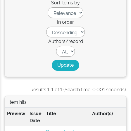
Sort items by
In order
Authors/record
Results 1-1 of 1 (Search time: 0.001 seconds).
Item hits:
Preview
Issue
Title
Author(s)
Date