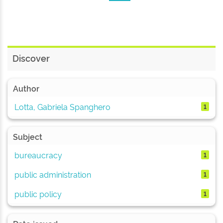
Discover
Author
Lotta, Gabriela Spanghero
1
Subject
bureaucracy
1
public administration
1
public policy
1