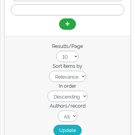
Results/Page
Sort items by
In order
Authors/record