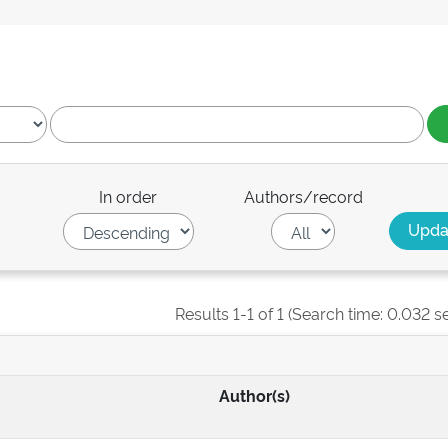
In order
Authors/record
Results 1-1 of 1 (Search time: 0.032 s
Author(s)