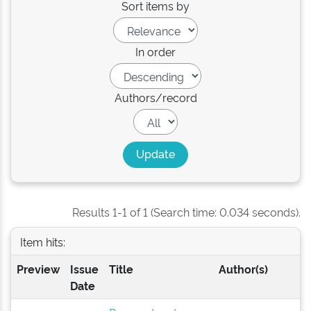
Sort items by
In order
Authors/record
Results 1-1 of 1 (Search time: 0.034 seconds).
Item hits:
Preview
Issue
Title
Author(s)
Date