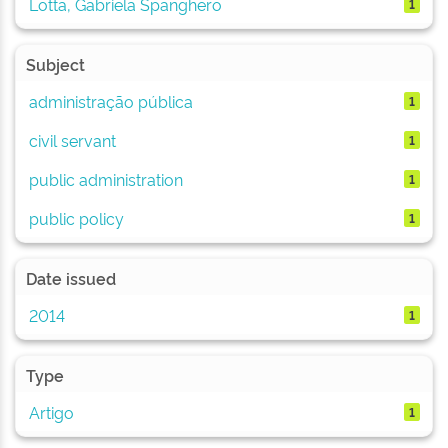
Lotta, Gabriela Spanghero
1
Subject
administração pública
1
civil servant
1
public administration
1
public policy
1
Date issued
2014
1
Type
Artigo
1