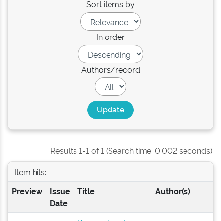
Sort items by
In order
Authors/record
Results 1-1 of 1 (Search time: 0.002 seconds).
Item hits:
Preview
Issue
Title
Author(s)
Date