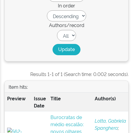
In order
Authors/record
Results 1-1 of 1 (Search time: 0.002 seconds).
Item hits:
Preview
Issue
Title
Author(s)
Date
Burocratas de
Lotta, Gabriela
médio escalão:
Spanghero
;
novos olhares