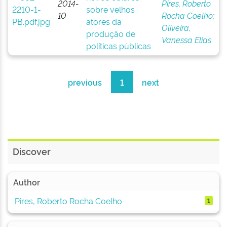
2014-
Pires, Roberto
sobre velhos
10
Rocha Coelho
;
atores da
Oliveira,
produção de
Vanessa Elias
políticas públicas
previous
1
next
Discover
Author
Pires, Roberto Rocha Coelho
1