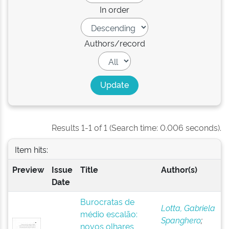
In order
Authors/record
Results 1-1 of 1 (Search time: 0.006 seconds).
Item hits:
Preview
Issue
Title
Author(s)
Date
Burocratas de
Lotta, Gabriela
médio escalão:
Spanghero
;
novos olhares