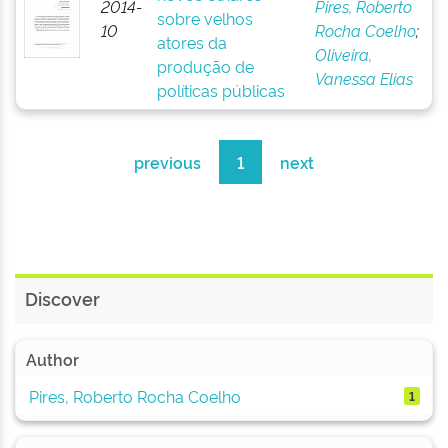
2014-
Pires, Roberto
sobre velhos
10
Rocha Coelho
;
atores da
Oliveira,
produção de
Vanessa Elias
políticas públicas
previous
1
next
Discover
Author
Pires, Roberto Rocha Coelho
1