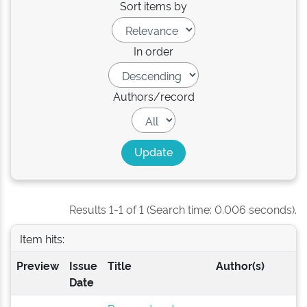
Sort items by
In order
Authors/record
Results 1-1 of 1 (Search time: 0.006 seconds).
Item hits:
Preview
Issue
Title
Author(s)
Date