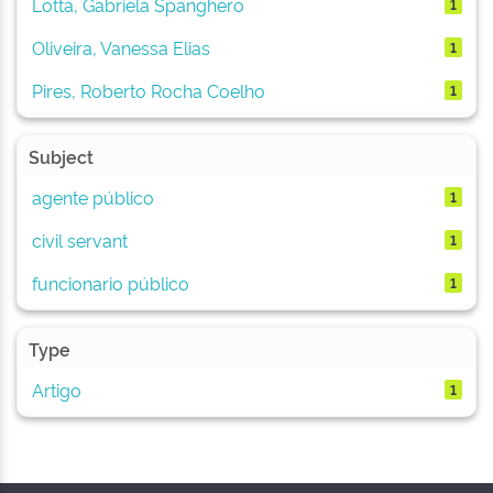
Lotta, Gabriela Spanghero
1
Oliveira, Vanessa Elias
1
Pires, Roberto Rocha Coelho
1
Subject
agente público
1
civil servant
1
funcionario público
1
Type
Artigo
1