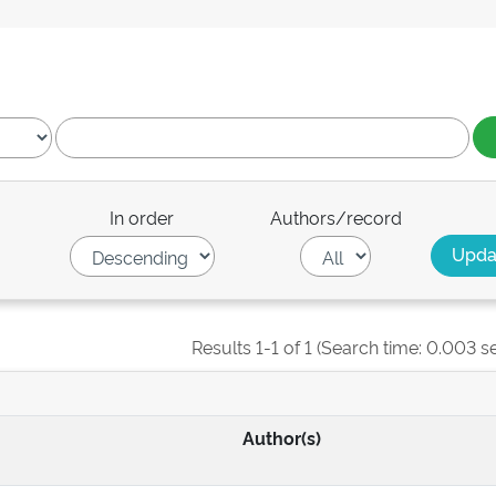
In order
Authors/record
Results 1-1 of 1 (Search time: 0.003 s
Author(s)