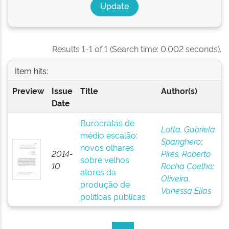
Results 1-1 of 1 (Search time: 0.002 seconds).
Item hits:
Preview
Issue
Title
Author(s)
Date
Burocratas de
Lotta, Gabriela
médio escalão:
Spanghero
;
novos olhares
2014-
Pires, Roberto
sobre velhos
10
Rocha Coelho
;
atores da
Oliveira,
produção de
Vanessa Elias
políticas públicas