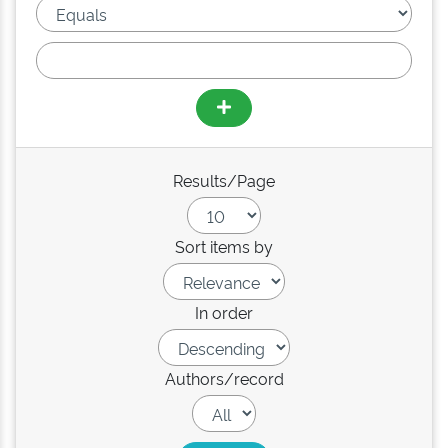
Results/Page
Sort items by
In order
Authors/record