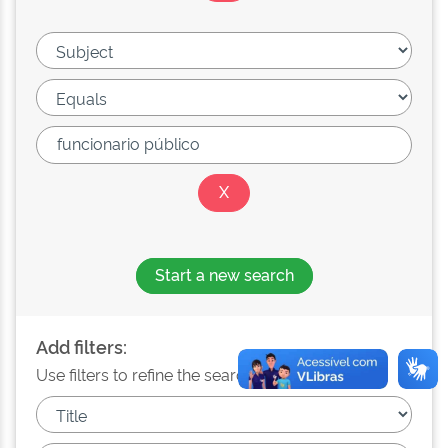
Start a new search
Add filters:
Use filters to refine the search results.