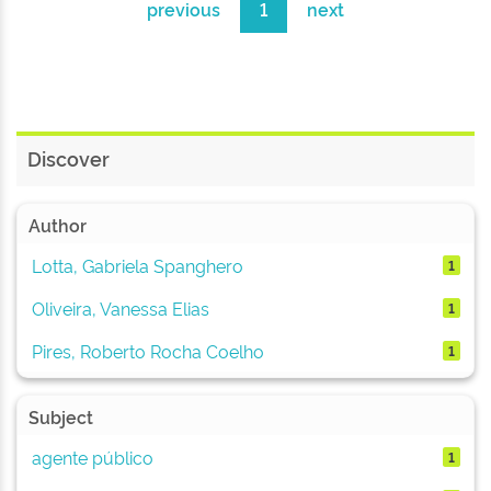
previous
1
next
Discover
Author
Lotta, Gabriela Spanghero
1
Oliveira, Vanessa Elias
1
Pires, Roberto Rocha Coelho
1
Subject
agente público
1