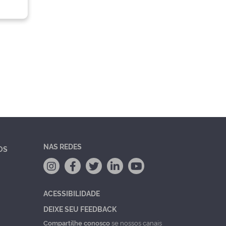
NAS REDES
OS
ACESSIBILIDADE
DEIXE SEU FEEDBACK
Compartilhe conosco
se nossos canais