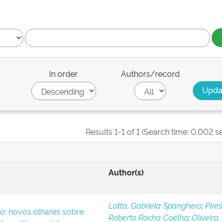
In order
Authors/record
Results 1-1 of 1 (Search time: 0.002 s
Author(s)
Lotta, Gabriela Spanghero
;
Pires
o: novos olhares sobre
Roberto Rocha Coelho
;
Oliveira,