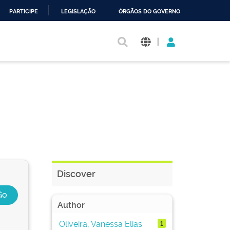
PARTICIPE
LEGISLAÇÃO
ÓRGÃOS DO GOVERNO
|
Discover
Author
Oliveira, Vanessa Elias
1