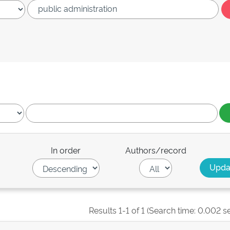
In order
Authors/record
Results 1-1 of 1 (Search time: 0.002 s