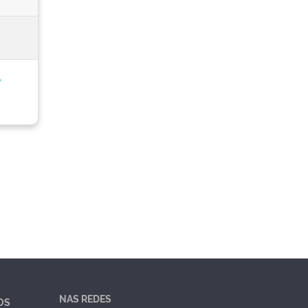
,
NAS REDES
OS