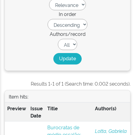
In order
Authors/record
Results 1-1 of 1 (Search time: 0.002 seconds).
Item hits:
Preview
Issue
Title
Author(s)
Date
Burocratas de
Lotta, Gabriela
médio escalão: