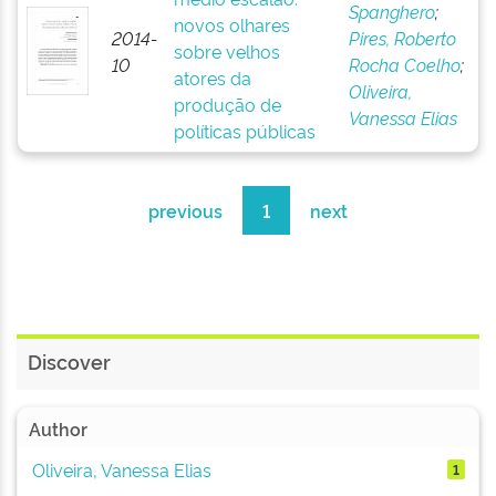
Spanghero
;
novos olhares
2014-
Pires, Roberto
sobre velhos
10
Rocha Coelho
;
atores da
Oliveira,
produção de
Vanessa Elias
políticas públicas
previous
1
next
Discover
Author
Oliveira, Vanessa Elias
1