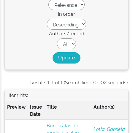
In order
Authors/record
Results 1-1 of 1 (Search time: 0.002 seconds).
Item hits:
Preview
Issue
Title
Author(s)
Date
Burocratas de
Lotta, Gabriela
médio escalão: