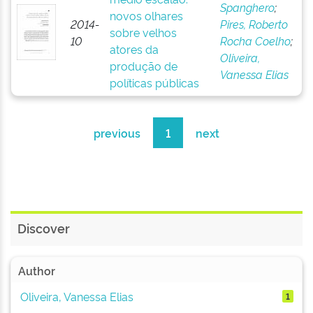
Spanghero
;
novos olhares
2014-
Pires, Roberto
sobre velhos
10
Rocha Coelho
;
atores da
Oliveira,
produção de
Vanessa Elias
políticas públicas
previous
1
next
Discover
Author
Oliveira, Vanessa Elias
1