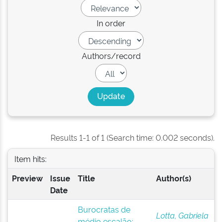
In order
Authors/record
Results 1-1 of 1 (Search time: 0.002 seconds).
Item hits:
Preview
Issue
Title
Author(s)
Date
Burocratas de
Lotta, Gabriela
médio escalão: