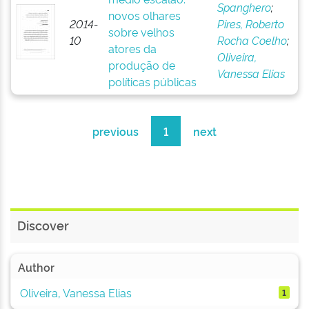
Spanghero
;
novos olhares
2014-
Pires, Roberto
sobre velhos
10
Rocha Coelho
;
atores da
Oliveira,
produção de
Vanessa Elias
políticas públicas
previous
1
next
Discover
Author
Oliveira, Vanessa Elias
1