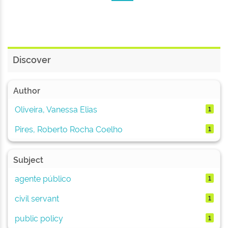
Discover
Author
Oliveira, Vanessa Elias
1
Pires, Roberto Rocha Coelho
1
Subject
agente público
1
civil servant
1
public policy
1