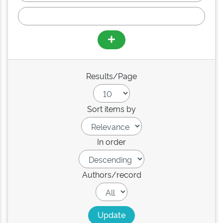
Results/Page
Sort items by
In order
Authors/record