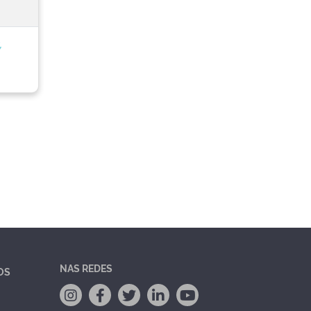
,
NAS REDES
OS