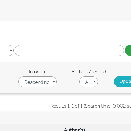
In order
Authors/record
Results 1-1 of 1 (Search time: 0.002 s
Author(s)