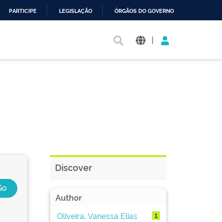
PARTICIPE
LEGISLAÇÃO
ÓRGÃOS DO GOVERNO
|
Discover
Author
Oliveira, Vanessa Elias
1