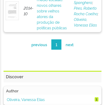
Spanghero
;
novos olhares
2014-
Pires, Roberto
sobre velhos
10
Rocha Coelho
;
atores da
Oliveira,
produção de
Vanessa Elias
políticas públicas
previous
1
next
Discover
Author
Oliveira, Vanessa Elias
1