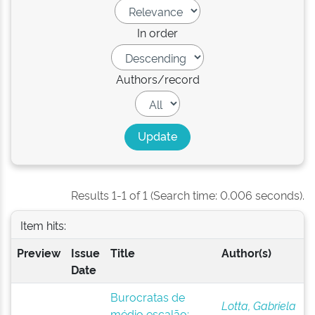
In order
Authors/record
Results 1-1 of 1 (Search time: 0.006 seconds).
Item hits:
Preview
Issue
Title
Author(s)
Date
Burocratas de
Lotta, Gabriela
médio escalão: