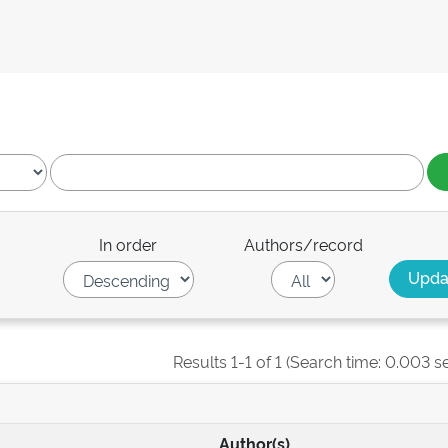
In order
Authors/record
Results 1-1 of 1 (Search time: 0.003 s
Author(s)