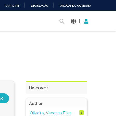
PARTICIPE
LEGISLAÇÃO
ÓRGÃOS DO GOVERNO
|
Discover
Author
Oliveira, Vanessa Elias
1