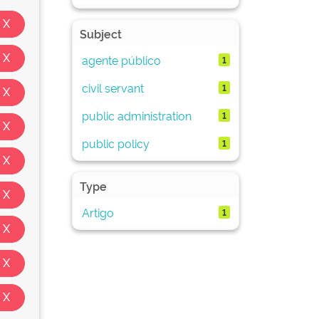
Subject
agente público
1
civil servant
1
public administration
1
public policy
1
Type
Artigo
1