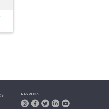
,
NAS REDES
OS