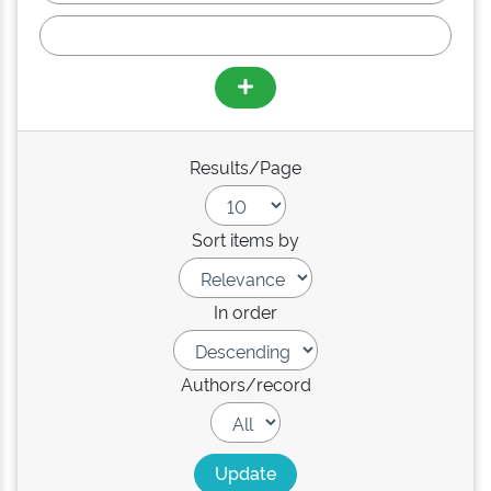
Results/Page
Sort items by
In order
Authors/record