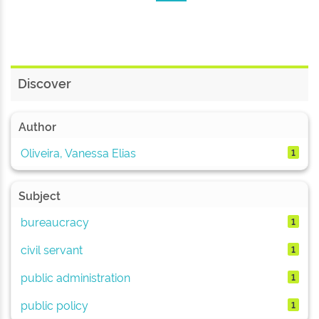
Discover
Author
Oliveira, Vanessa Elias
1
Subject
bureaucracy
1
civil servant
1
public administration
1
public policy
1