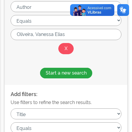
Start a new search
Add filters:
Use filters to refine the search results.