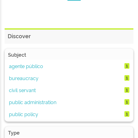
Discover
Subject
agente público
1
bureaucracy
1
civil servant
1
public administration
1
public policy
1
Type