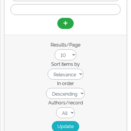
Results/Page
Sort items by
In order
Authors/record