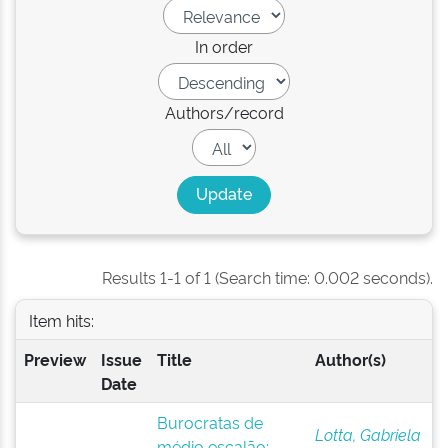
In order
Authors/record
Results 1-1 of 1 (Search time: 0.002 seconds).
Item hits:
Preview
Issue
Title
Author(s)
Date
Burocratas de
Lotta, Gabriela
médio escalão: