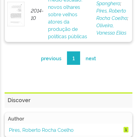
Spanghero
;
novos olhares
2014-
Pires, Roberto
sobre velhos
10
Rocha Coelho
;
atores da
Oliveira,
produção de
Vanessa Elias
políticas públicas
previous
1
next
Discover
Author
Pires, Roberto Rocha Coelho
1