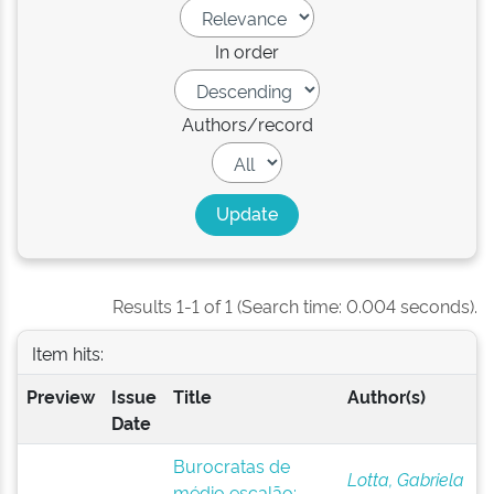
In order
Authors/record
Results 1-1 of 1 (Search time: 0.004 seconds).
Item hits:
Preview
Issue
Title
Author(s)
Date
Burocratas de
Lotta, Gabriela
médio escalão: