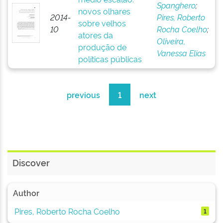
Spanghero
;
novos olhares
2014-
Pires, Roberto
sobre velhos
10
Rocha Coelho
;
atores da
Oliveira,
produção de
Vanessa Elias
políticas públicas
previous
1
next
Discover
Author
Pires, Roberto Rocha Coelho
1