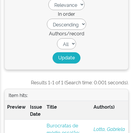
In order
Authors/record
Results 1-1 of 1 (Search time: 0.001 seconds).
Item hits:
Preview
Issue
Title
Author(s)
Date
Burocratas de
Lotta, Gabriela
médio escalão: