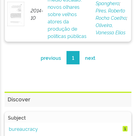
Spanghero
;
novos olhares
2014-
Pires, Roberto
sobre velhos
10
Rocha Coelho
;
atores da
Oliveira,
produção de
Vanessa Elias
políticas públicas
previous
1
next
Discover
Subject
bureaucracy
1