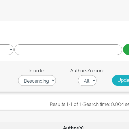
In order
Authors/record
Results 1-1 of 1 (Search time: 0.004 s
Author(s)