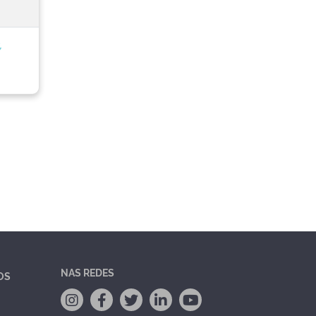
,
NAS REDES
OS