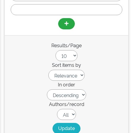
Results/Page
Sort items by
In order
Authors/record