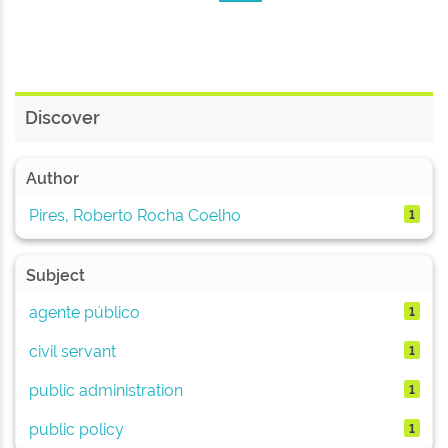
Discover
Author
Pires, Roberto Rocha Coelho
1
Subject
agente público
1
civil servant
1
public administration
1
public policy
1