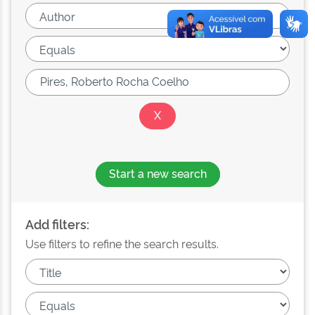
Start a new search
Add filters:
Use filters to refine the search results.