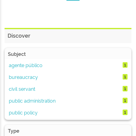
Discover
Subject
agente público
1
bureaucracy
1
civil servant
1
public administration
1
public policy
1
Type