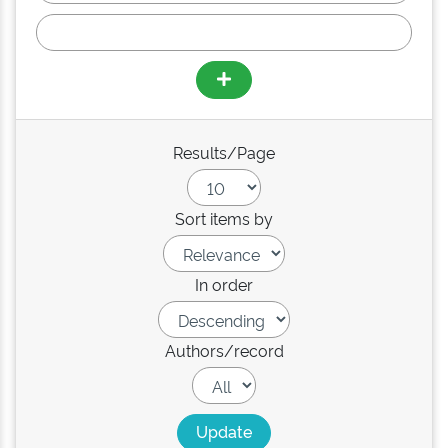
Results/Page
Sort items by
In order
Authors/record