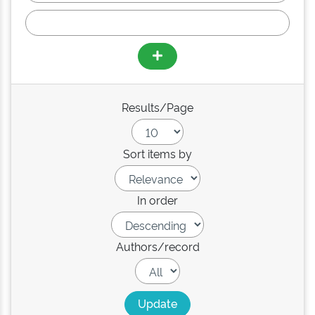
Results/Page
Sort items by
In order
Authors/record