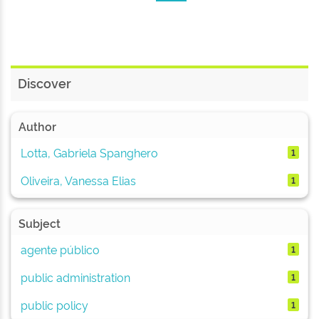
Discover
Author
Lotta, Gabriela Spanghero
1
Oliveira, Vanessa Elias
1
Subject
agente público
1
public administration
1
public policy
1