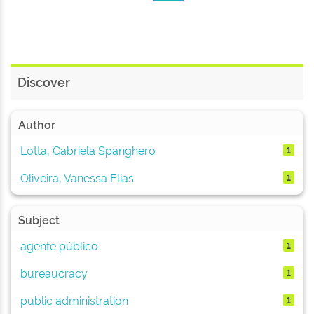
Discover
Author
Lotta, Gabriela Spanghero
1
Oliveira, Vanessa Elias
1
Subject
agente público
1
bureaucracy
1
public administration
1