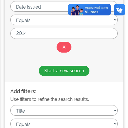
Start a new search
Add filters:
Use filters to refine the search results.