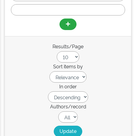
Results/Page
Sort items by
In order
Authors/record