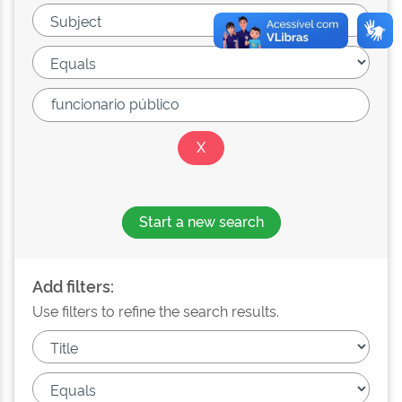
Start a new search
Add filters:
Use filters to refine the search results.