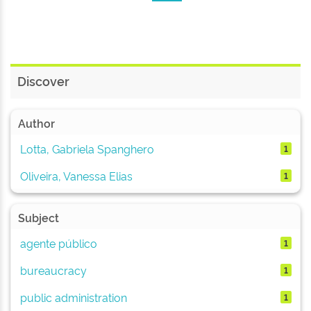
Discover
Author
Lotta, Gabriela Spanghero
1
Oliveira, Vanessa Elias
1
Subject
agente público
1
bureaucracy
1
public administration
1