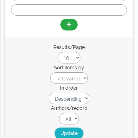
Results/Page
Sort items by
In order
Authors/record