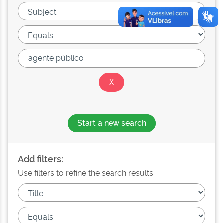
Start a new search
Add filters:
Use filters to refine the search results.