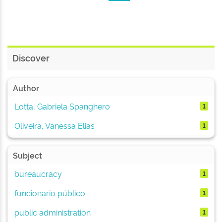
Discover
Author
Lotta, Gabriela Spanghero
1
Oliveira, Vanessa Elias
1
Subject
bureaucracy
1
funcionario público
1
public administration
1