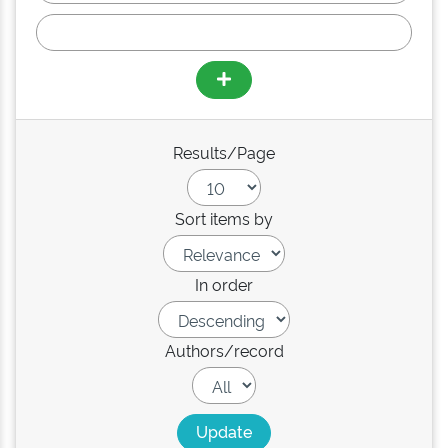
Results/Page
Sort items by
In order
Authors/record