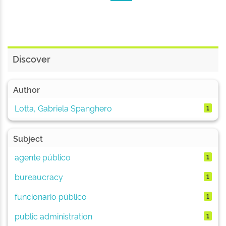
Discover
Author
Lotta, Gabriela Spanghero
1
Subject
agente público
1
bureaucracy
1
funcionario público
1
public administration
1