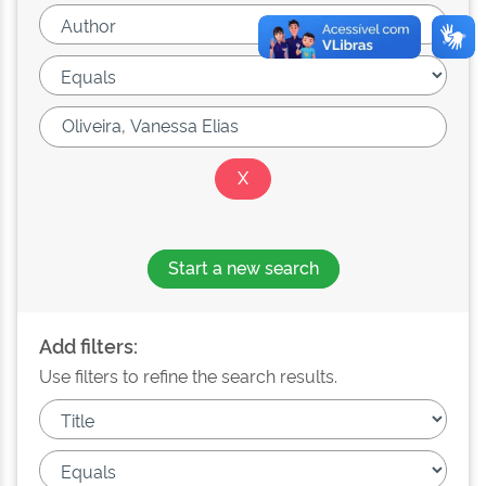
Start a new search
Add filters:
Use filters to refine the search results.