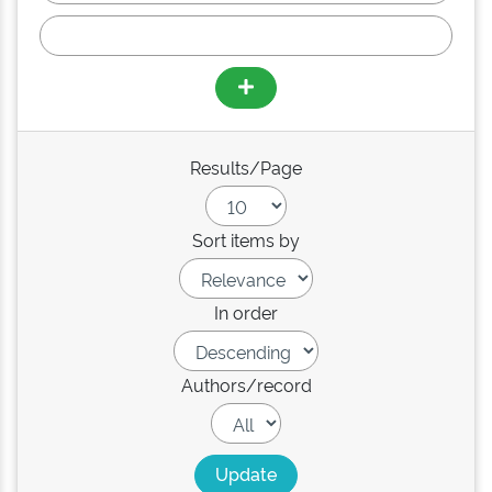
Results/Page
Sort items by
In order
Authors/record