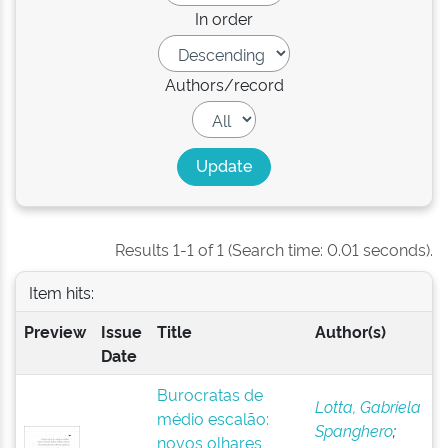
In order
Authors/record
Results 1-1 of 1 (Search time: 0.01 seconds).
Item hits:
Preview
Issue
Title
Author(s)
Date
Burocratas de
Lotta, Gabriela
médio escalão:
Spanghero
;
novos olhares