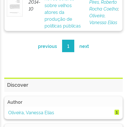
2014-
Pires, Roberto
sobre velhos
10
Rocha Coelho
;
atores da
Oliveira,
produção de
Vanessa Elias
políticas públicas
previous
1
next
Discover
Author
Oliveira, Vanessa Elias
1