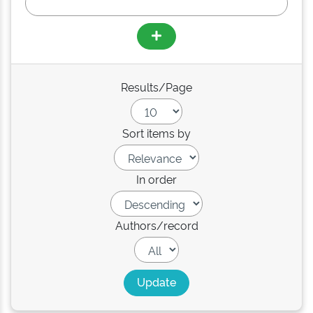
Results/Page
Sort items by
In order
Authors/record