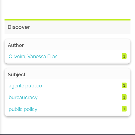
Discover
Author
Oliveira, Vanessa Elias
1
Subject
agente público
1
bureaucracy
1
public policy
1