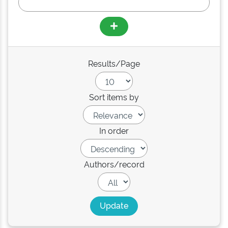
Results/Page
Sort items by
In order
Authors/record