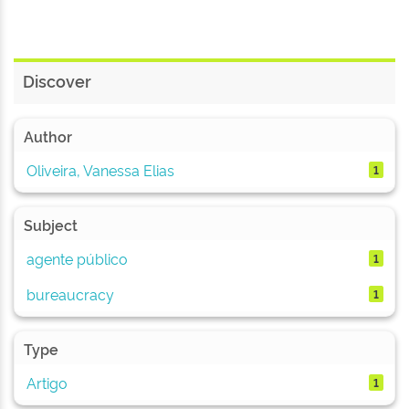
Discover
Author
Oliveira, Vanessa Elias
1
Subject
agente público
1
bureaucracy
1
Type
Artigo
1