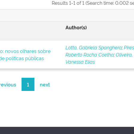
Results 1-1 of 1 (Search time: 0.002 s
Author(s)
Lotta, Gabriela Spanghero
;
Pires
o: novos olhares sobre
Roberto Rocha Coelho
;
Oliveira,
e políticas públicas
Vanessa Elias
revious
1
next