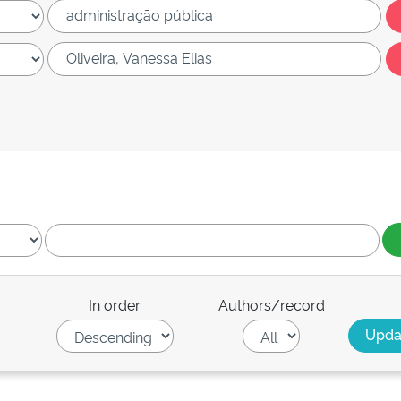
In order
Authors/record