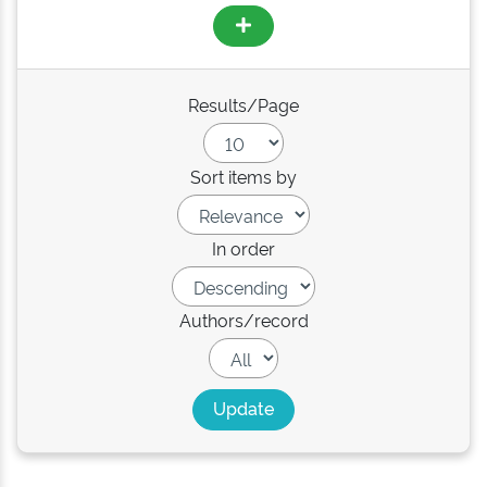
Results/Page
Sort items by
In order
Authors/record