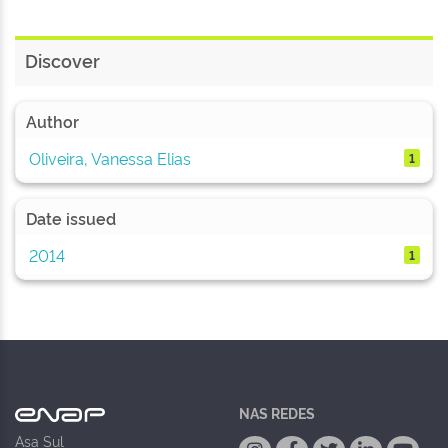
Discover
Author
Oliveira, Vanessa Elias
1
Date issued
2014
1
NAS REDES
Asa Sul